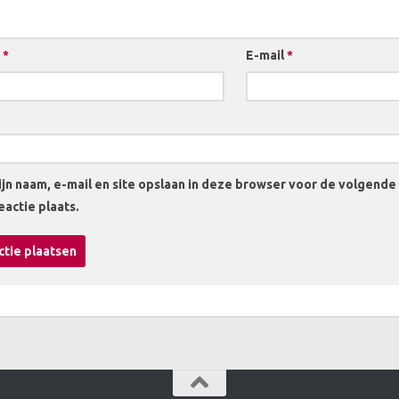
m
*
E-mail
*
jn naam, e-mail en site opslaan in deze browser voor de volgende
eactie plaats.