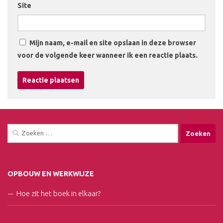
Site
Mijn naam, e-mail en site opslaan in deze browser
voor de volgende keer wanneer ik een reactie plaats.
Zoeken
naar:
OPBOUW EN WERKWIJZE
Hoe zit het boek in elkaar?