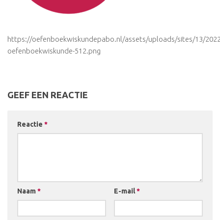
https://oefenboekwiskundepabo.nl/assets/uploads/sites/13/202
oefenboekwiskunde-512.png
GEEF EEN REACTIE
Reactie
*
Naam
*
E-mail
*